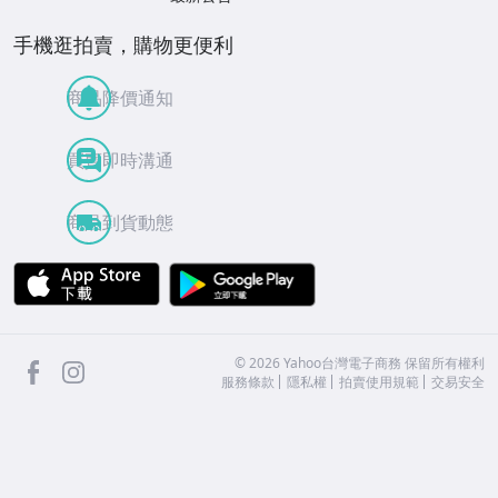
手機逛拍賣，購物更便利
商品降價通知
買賣即時溝通
商品到貨動態
APP Store
Google Play
facebook
Instagram
©
2026
Yahoo台灣電子商務 保留所有權利
服務條款
隱私權
拍賣使用規範
交易安全