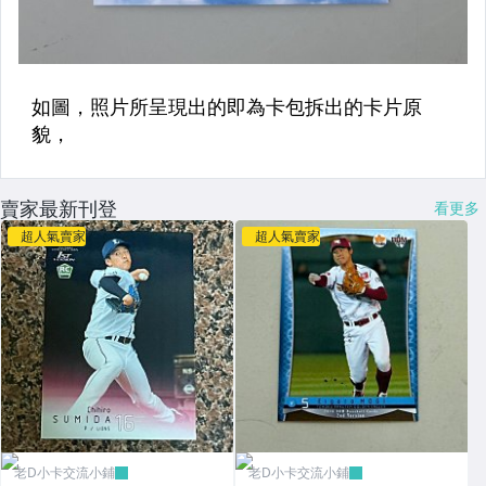
賣家最新刊登
看更多
超人氣賣家
超人氣賣家
老D小卡交流小鋪
老D小卡交流小鋪