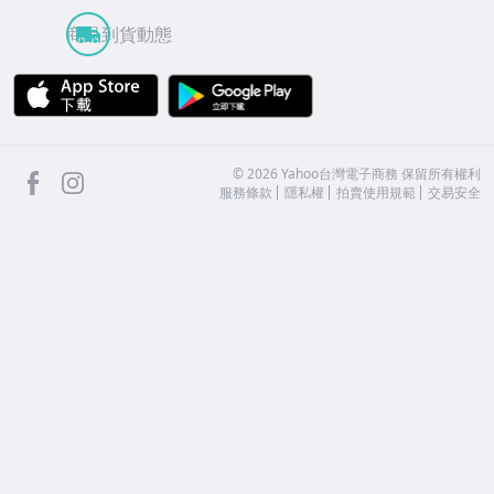
商品到貨動態
APP Store
Google Play
facebook
Instagram
©
2026
Yahoo台灣電子商務 保留所有權利
服務條款
隱私權
拍賣使用規範
交易安全