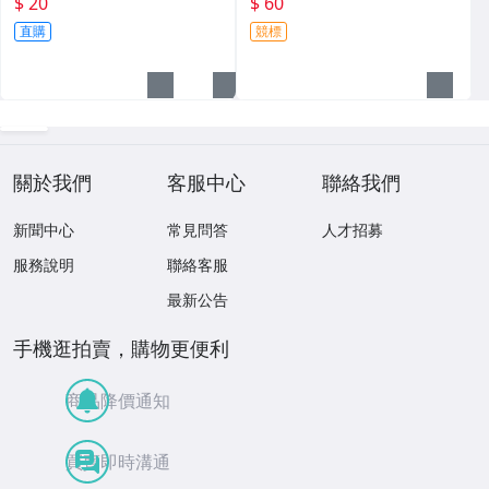
$ 20
$ 60
直購
競標
關於我們
客服中心
聯絡我們
新聞中心
常見問答
人才招募
服務說明
聯絡客服
最新公告
手機逛拍賣，購物更便利
商品降價通知
買賣即時溝通