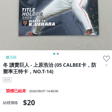
店鋪
冬 讀賣巨人 - 上原浩治 (05 CALBEE卡，防
0
禦率王特卡，NO.T-14)
競標
競標已結束
2026/08/07 14:46:00
$20
結標價格