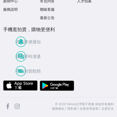
新聞中心
常見問答
人才招募
服務說明
聯絡客服
最新公告
手機逛拍賣，購物更便利
商品降價通知
買賣即時溝通
商品到貨動態
APP Store
Google Play
facebook
Instagram
©
2026
Yahoo台灣電子商務 保留所有權利
服務條款
隱私權
拍賣使用規範
交易安全