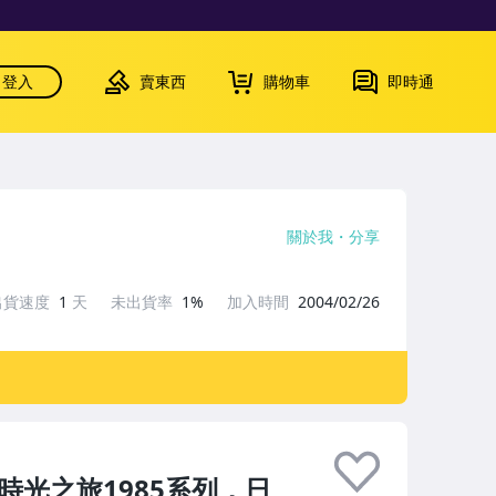
登入
賣東西
購物車
即時通
關於我
分享
出貨速度
1
天
未出貨率
1%
加入時間
2004/02/26
BM時光之旅1985系列，日