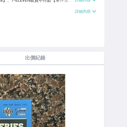
38】、7-ELEVEN取貨不付款【單件運費
60、消費滿$1000免運費】、郵局掛號
滿$700免運費】、低溫配送【單件運費
出價紀錄