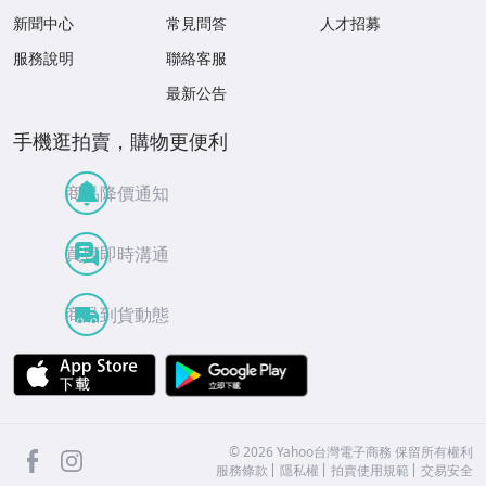
新聞中心
常見問答
人才招募
服務說明
聯絡客服
最新公告
手機逛拍賣，購物更便利
商品降價通知
買賣即時溝通
商品到貨動態
APP Store
Google Play
facebook
Instagram
©
2026
Yahoo台灣電子商務 保留所有權利
服務條款
隱私權
拍賣使用規範
交易安全