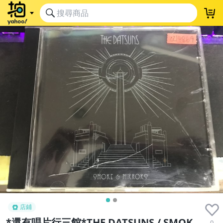
店鋪
*還有唱片行三館*THE DATSUNS / SMOK
0