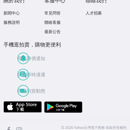
關於我們
客服中心
聯絡我們
新聞中心
常見問答
人才招募
服務說明
聯絡客服
最新公告
手機逛拍賣，購物更便利
商品降價通知
買賣即時溝通
商品到貨動態
APP Store
Google Play
facebook
Instagram
©
2026
Yahoo台灣電子商務 保留所有權利