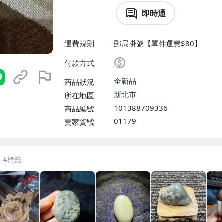
即時通
運費規則
郵局掛號【單件運費$80】
付款方式
全新品
商品狀況
新北市
所在地區
101388709336
商品編號
01179
賣家貨號