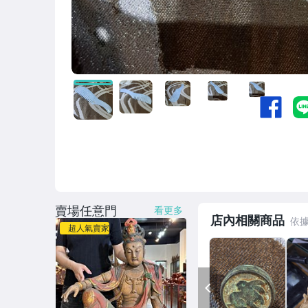
賣場任意門
看更多
店內相關商品
超人氣賣家
PREV