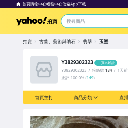
首頁
購物中心
帳務中心
信箱
App下載
Yahoo拍賣
拍賣
古董、藝術與礦石
翡翠
玉墜
Y3829302323
實名驗證
Y3829302323
粉絲數
184
1天
正評
100.0%
(
149
)
首頁主打
商品分類
直
sign
圖書/影音/文具
古董、藝術與礦石