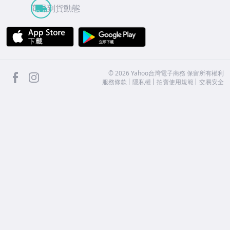
商品到貨動態
APP Store
Google Play
facebook
Instagram
©
2026
Yahoo台灣電子商務 保留所有權利
服務條款
隱私權
拍賣使用規範
交易安全