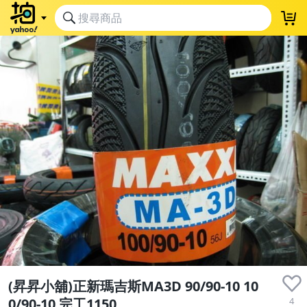
(昇昇小舖)正新瑪吉斯MA3D 90/90-10 10
4
0/90-10 完工1150