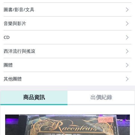
2
圖書/影音/文具
音樂與影片
CD
西洋流行與搖滾
團體
其他團體
商品資訊
出價紀錄