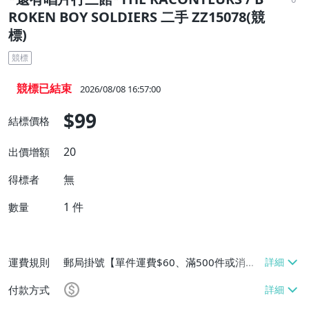
ROKEN BOY SOLDIERS 二手 ZZ15078(競
標)
競標
競標已結束
2026/08/08 16:57:00
$99
結標價格
20
出價增額
無
得標者
1
件
數量
運費規則
郵局掛號【單件運費$60、滿500件或消費
滿$20000免運費】
付款方式