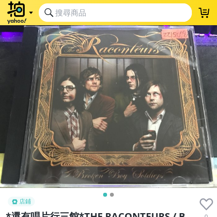
店鋪
*還有唱片行三館*THE RACONTEURS / B
0