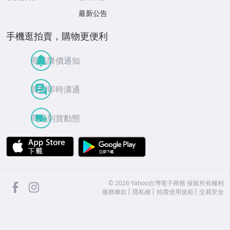
最新公告
手機逛拍賣，購物更便利
商品降價通知
買賣即時溝通
商品到貨動態
APP Store
Google Play
facebook
Instagram
©
2026
Yahoo台灣電子商務 保留所有權利
服務條款
隱私權
拍賣使用規範
交易安全