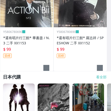
Y5806780690
Y5806780690
*還有唱片行三館* 畢書盡 / N.
*還有唱片行三館* 羅志祥 / SP
3 二手 XX1153
ESHOW 二手 XX1152
$ 99
$ 99
競標
競標
日本代購
看全部