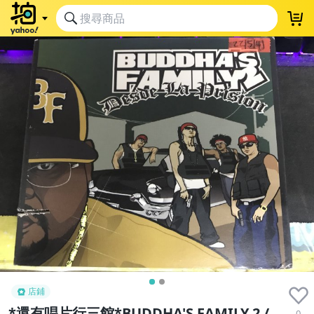
店鋪
*還有唱片行三館*BUDDHA'S FAMILY 2 /
0