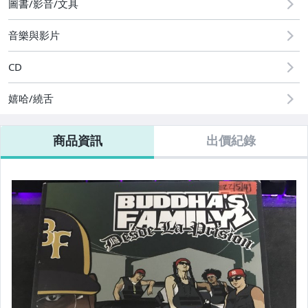
圖書/影音/文具
音樂與影片
CD
嬉哈/繞舌
商品資訊
出價紀錄