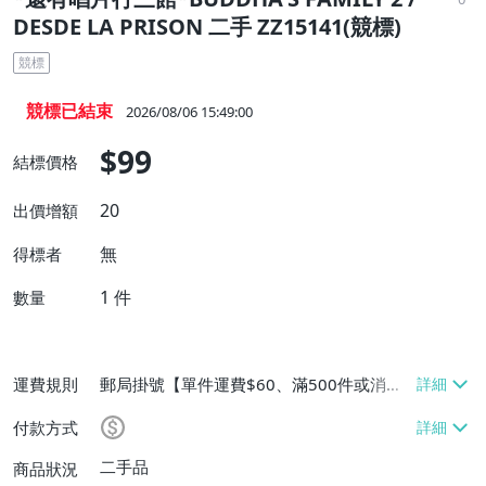
DESDE LA PRISON 二手 ZZ15141(競標)
競標
競標已結束
2026/08/06 15:49:00
$99
結標價格
20
出價增額
無
得標者
1
件
數量
運費規則
郵局掛號【單件運費$60、滿500件或消費
滿$20000免運費】
付款方式
二手品
商品狀況