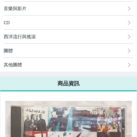
音樂與影片
CD
西洋流行與搖滾
團體
其他團體
商品資訊