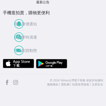
最新公告
手機逛拍賣，購物更便利
商品降價通知
買賣即時溝通
商品到貨動態
APP Store
Google Play
facebook
Instagram
©
2026
Yahoo台灣電子商務 保留所有權利
服務條款
隱私權
拍賣使用規範
交易安全