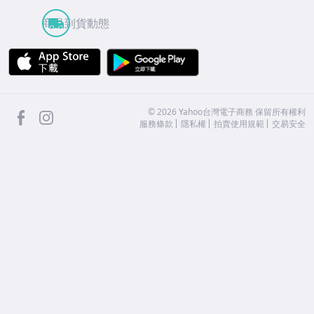
商品到貨動態
APP Store
Google Play
facebook
Instagram
©
2026
Yahoo台灣電子商務 保留所有權利
服務條款
隱私權
拍賣使用規範
交易安全