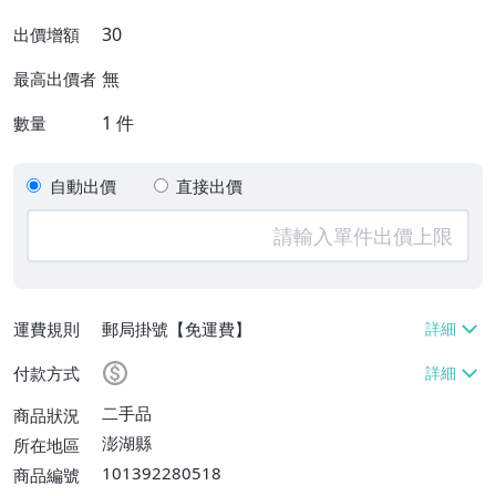
30
出價增額
無
最高出價者
1
件
數量
自動出價
直接出價
運費規則
郵局掛號【免運費】
付款方式
二手品
商品狀況
澎湖縣
所在地區
101392280518
商品編號