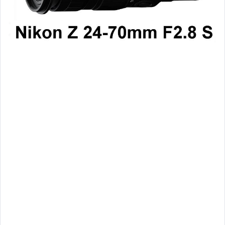
【相機】傻瓜相機 / 輕便相機
【鏡頭】佳能-Canon
【鏡頭】尼康-Nikon
【鏡頭】富士-FUJIFILM
【鏡頭】哈蘇-Hasselblad
【鏡頭】Sony
【鏡頭】SIGMA
【鏡頭】Tamron
【鏡頭】Tokina
【鏡頭】Leica
【鏡頭】蔡司-ZEISS