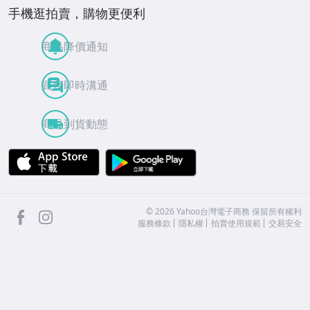
手機逛拍賣，購物更便利
商品降價通知
買賣即時溝通
商品到貨動態
APP Store
Google Play
facebook
Instagram
©
2026
Yahoo台灣電子商務 保留所有權利
服務條款
隱私權
拍賣使用規範
交易安全