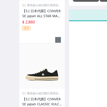
FACE 紫標
CR
S.I. 喬依絲小姐代購日美商品
CORDURA
RU
Ripstop
包,
【S.I 日本代購】CONVER
Shoulder Bag
SE japan ALL STAR MAN
YLON OX
$ 2,860
競標
S.I. 喬依絲小姐代購日美商品
【S.I 日本代購】CONVER
SE japan CLASSIC VULCA