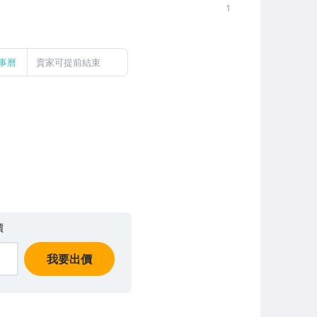
1
事曆
賣家可提前結束
價
我要出價