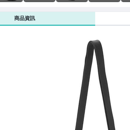
AG
COMPILE x
KABAN PORTER
INST. x PORTER
PIE
CKSACK,後背
PORTER
GPS HOLDER
2WB BAG 兩用
Not
免運
BACKPACK
BAG
肩背包
小
商品資訊