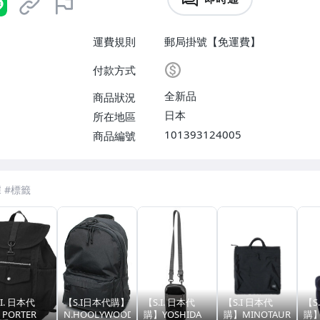
運費規則
郵局掛號【免運費】
付款方式
全新品
商品狀況
日本
所在地區
101393124005
商品編號
.I. 日本代
【S.I日本代購】
【S.I. 日本代
【S.I 日本代
【S
PORTER
N.HOOLYWOOD
購】YOSHIDA
購】MINOTAUR
購】