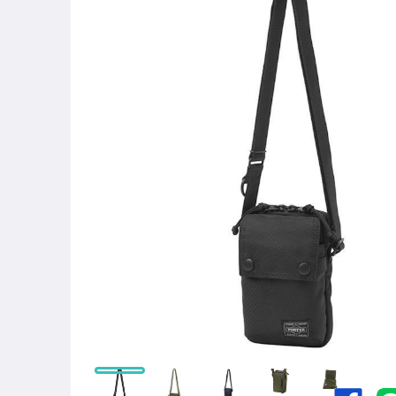
手錶與飾品配件
女包精品與女鞋