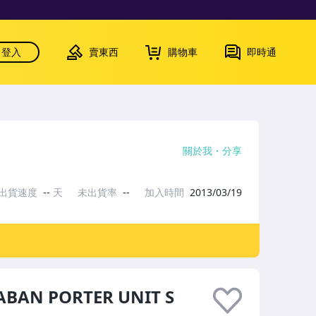
登入
賣東西
購物車
即時通
關於我
分享
出貨速度
--
天
未出貨率
--
加入時間
2013/03/19
BAN PORTER UNIT S