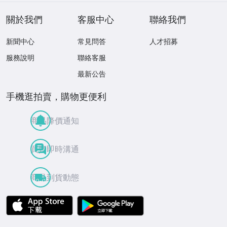
關於我們
客服中心
聯絡我們
新聞中心
常見問答
人才招募
服務說明
聯絡客服
最新公告
手機逛拍賣，購物更便利
商品降價通知
買賣即時溝通
商品到貨動態
APP Store
Google Play