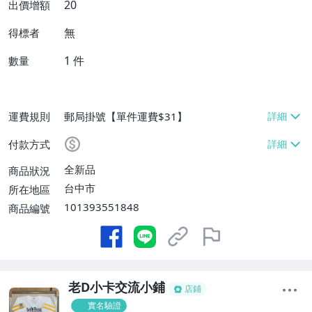
20
出價增額
無
得標者
1
件
數量
運費規則
郵局掛號【單件運費$31】
付款方式
全新品
商品狀況
台中市
所在地區
101393551848
商品編號
老D小卡交流小鋪
店鋪
實名驗證