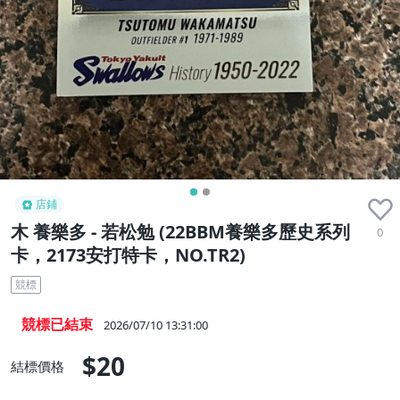
店鋪
木 養樂多 - 若松勉 (22BBM養樂多歷史系列
0
卡，2173安打特卡，NO.TR2)
競標
競標已結束
2026/07/10 13:31:00
$20
結標價格