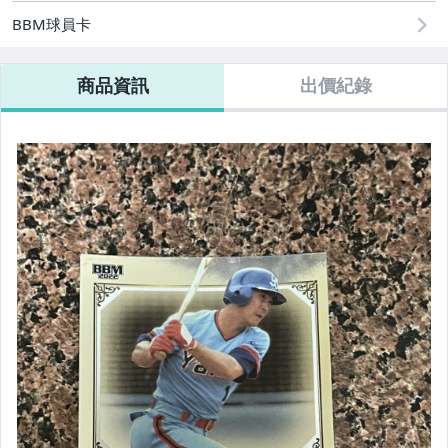
BBM球員卡
商品資訊
出價紀錄