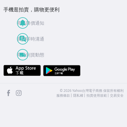
手機逛拍賣，購物更便利
商品降價通知
買賣即時溝通
商品到貨動態
APP Store
Google Play
facebook
Instagram
©
2026
Yahoo台灣電子商務 保留所有權利
服務條款
隱私權
拍賣使用規範
交易安全