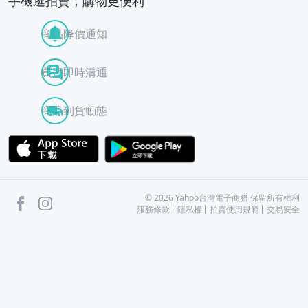
手機逛拍賣，購物更便利
商品降價通知
買賣即時溝通
商品到貨動態
APP Store
Google Play
facebook
Instagram
©
2026
Yahoo台灣電子商務 保留所有權利
服務條款
隱私權
拍賣使用規範
交易安全