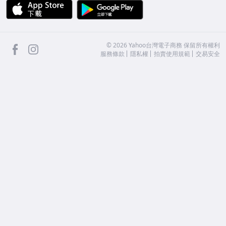
APP Store
Google Play
facebook
Instagram
©
2026
Yahoo台灣電子商務 保留所有權利
服務條款
隱私權
拍賣使用規範
交易安全