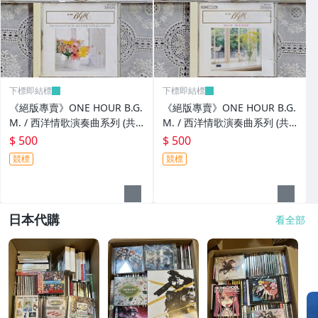
下標即結標
下標即結標
《絕版專賣》ONE HOUR B.G.
《絕版專賣》ONE HOUR B.G.
M. / 西洋情歌演奏曲系列 (共3
M. / 西洋情歌演奏曲系列 (共3
CD.日本Denon.無IFPI)
CD.日本Denon.無IFPI)
$ 500
$ 500
競標
競標
日本代購
看全部