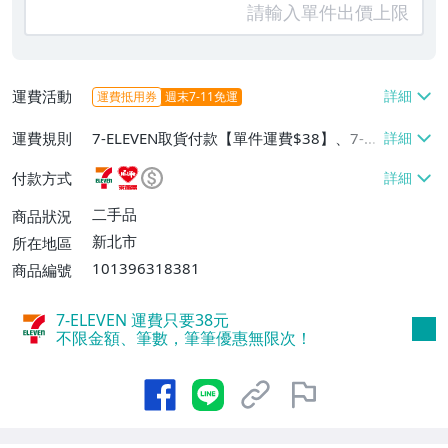
運費活動
運費抵用券
週末7-11免運
運費規則
7-ELEVEN取貨付款【單件運費$38】、7-EL
EVEN取貨不付款【單件運費$38】、萊爾富
付款方式
取貨付款【單件運費$60】
二手品
商品狀況
新北市
所在地區
101396318381
商品編號
7-ELEVEN 運費只要
38
元
不限金額、筆數，筆筆優惠無限次！