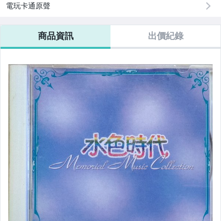
電玩卡通原聲
商品資訊
出價紀錄