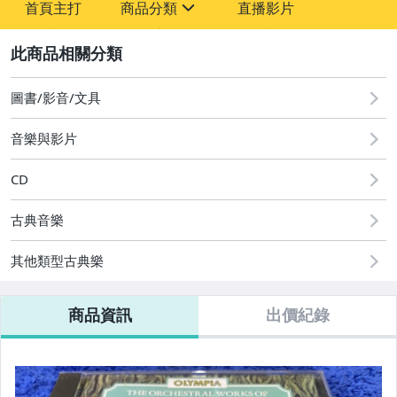
首頁主打
商品分類
直播影片
sign
2
圖書/影音/文具
圖書/影音/文具
音樂與影片
CD
古典音樂
其他類型古典樂
商品資訊
出價紀錄