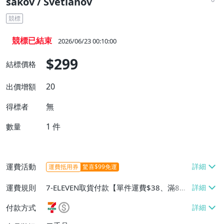
sakov / Svetlanov
競標
競標已結束
2026/06/23 00:10:00
$299
結標價格
20
出價增額
無
得標者
1
件
數量
運費活動
運費抵用券
驚喜$99免運
運費規則
7-ELEVEN取貨付款【單件運費$38、滿8件
或消費滿$5000免運費】、宅配/貨運【單
付款方式
件運費$160、滿8件或消費滿$5000免運
費】、郵局掛號【單件運費$80、滿8件或