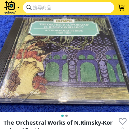
The Orchestral Works of N.Rimsky-Kor
0