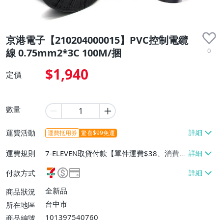
京港電子【210204000015】PVC控制電纜
0
線 0.75mm2*3C 100M/捆
$1,940
定價
數量
運費活動
運費抵用券
驚喜$99免運
運費規則
7-ELEVEN取貨付款【單件運費$38、消費滿
$3000免運費】、7-ELEVEN取貨不付款
付款方式
【單件運費$38、消費滿$3000免運費】、
宅配/貨運【單件運費$120、消費滿$3000
全新品
商品狀況
免運費】、面交/自取/不寄送【免運費】
台中市
所在地區
101397540760
商品編號