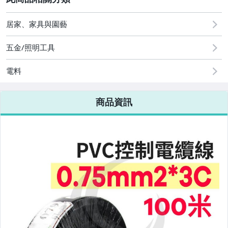
手機、配件與通訊
居家、家具與園藝
汽機車精品百貨
五金/照明工具
居家、家具與園藝
電料
家電與影音視聽
商品資訊
電腦、平板與周邊
相機、攝影與周邊