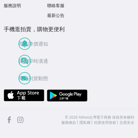
服務說明
聯絡客服
最新公告
手機逛拍賣，購物更便利
商品降價通知
買賣即時溝通
商品到貨動態
APP Store
Google Play
facebook
Instagram
©
2026
Yahoo台灣電子商務 保留所有權利
服務條款
隱私權
拍賣使用規範
交易安全