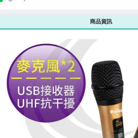
7-ELEVEN 運費只要
38
元
不限金額、筆數，筆筆優惠無限次！
商品資訊