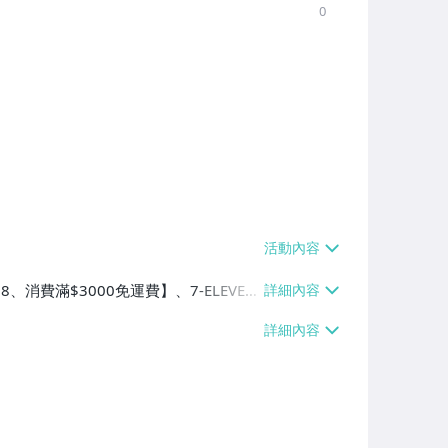
0
8、消費滿$3000免運費】、7-ELEVEN
滿$3000免運費】、宅配/貨運【單件
運費】、面交/自取/不寄送【免運費】