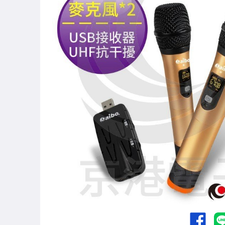
汽機車精品百貨
居家、家具與園藝
家電與影音視聽
電腦、平板與周邊
相機、攝影與周邊