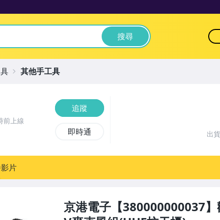
搜尋
工具
其他手工具
追蹤
時前上線
即時通
出
播影片
京港電子【38000000003