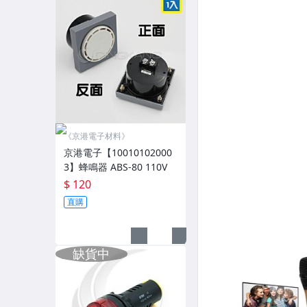
《京港電子材料》
京港電子【10010102000
3】蜂鳴器 ABS-80 110V
$ 120
直購