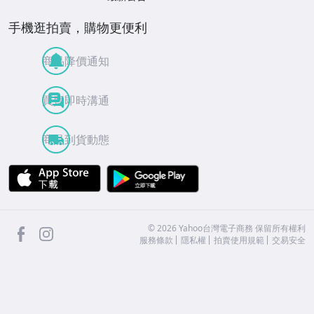
手機逛拍賣，購物更便利
商品降價通知
買賣即時溝通
商品到貨動態
APP Store
Google Play
facebook
Instagram
©
2026
Yahoo台灣電子商務 保留所有權利
服務條款
隱私權
拍賣使用規範
交易安全