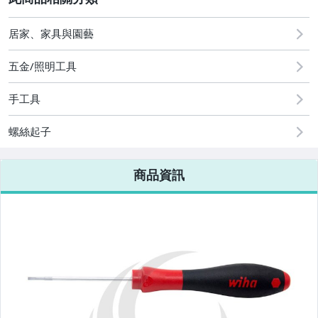
手機、配件與通訊
居家、家具與園藝
汽機車精品百貨
五金/照明工具
居家、家具與園藝
手工具
家電與影音視聽
螺絲起子
電腦、平板與周邊
商品資訊
相機、攝影與周邊