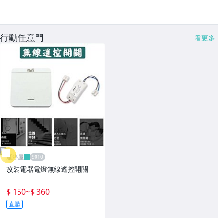
行動任意門
看更多
雁渟屋
改裝電器電燈無線遙控開關
$ 150
~
$ 360
直購