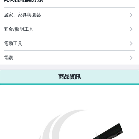
手機、配件與通訊
居家、家具與園藝
汽機車精品百貨
五金/照明工具
居家、家具與園藝
電動工具
家電與影音視聽
電鑽
電腦、平板與周邊
商品資訊
相機、攝影與周邊