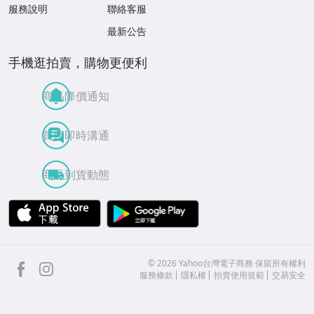
服務說明
聯絡客服
最新公告
手機逛拍賣，購物更便利
商品降價通知
買賣即時溝通
商品到貨動態
APP Store
Google Play
facebook
Instagram
©
2026
Yahoo台灣電子商務 保留所有權利
服務條款
隱私權
拍賣使用規範
交易安全