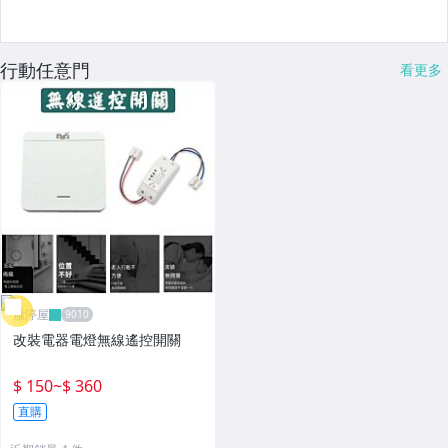
行動任意門
看更多
雁渟屋
改裝電器電燈無線遙控開關
$ 150
~
$ 360
直購