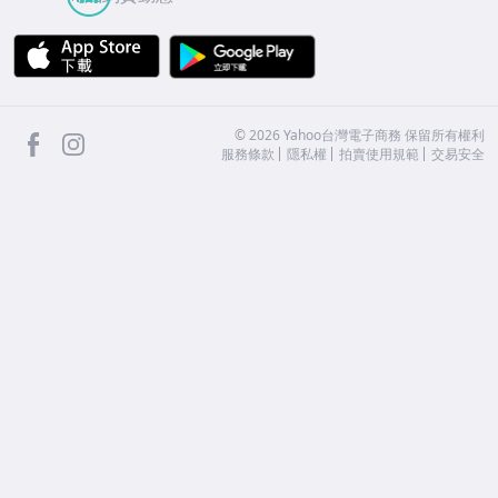
APP Store
Google Play
facebook
Instagram
©
2026
Yahoo台灣電子商務 保留所有權利
服務條款
隱私權
拍賣使用規範
交易安全