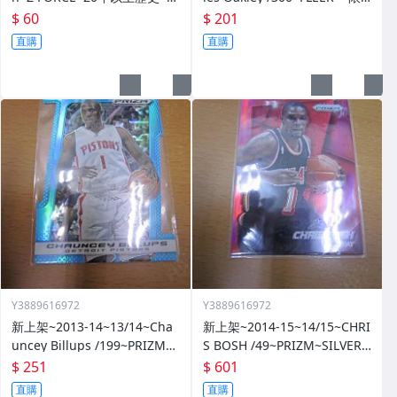
限量~
量/300~1060114-1
$ 60
$ 201
直購
直購
Y3889616972
Y3889616972
新上架~2013-14~13/14~Cha
新上架~2014-15~14/15~CHRI
uncey Billups /199~PRIZM~S
S BOSH /49~PRIZM~SILVER~
ILVER~藍亮~限量/199~10601
紅亮~低限量/49~1060114-1
$ 251
$ 601
14-1
直購
直購