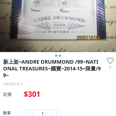
新上架~ANDRE DRUMMOND /99~NATI
0
ONAL TREASURES~國寶~2014-15~限量/9
9~
1070313-1
$301
定價
數量