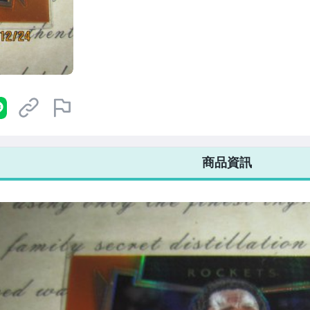
7-ELEVEN 運費只要
38
元
不限金額、筆數，筆筆優惠無限次！
商品資訊