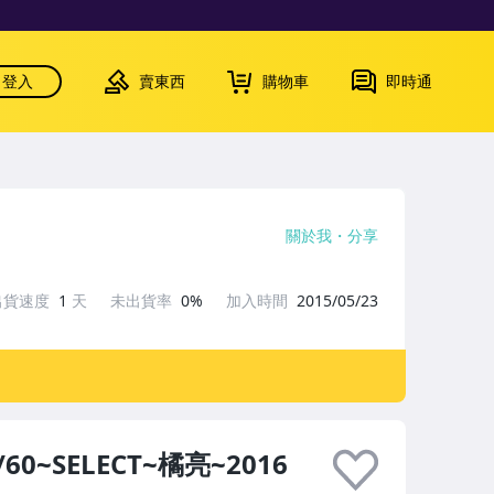
登入
賣東西
購物車
即時通
關於我
分享
出貨速度
1
天
未出貨率
0%
加入時間
2015/05/23
/60~SELECT~橘亮~2016