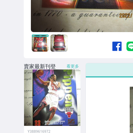
賣家最新刊登
看更多
Y3889616972