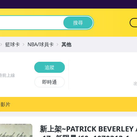
搜尋
籃球卡
NBA/球員卡
其他
追蹤
時前上線
即時通
播影片
新上架~PATRICK BEVERLEY 