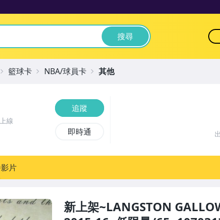
搜尋
籃球卡
NBA/球員卡
其他
追蹤
前上線
即時通
播影片
新上架~LANGSTON GALLOW