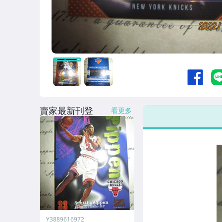
賣家最新刊登
看更多
Y3889616972