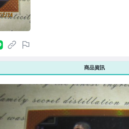
7-ELEVEN 運費只要
38
元
不限金額、筆數，筆筆優惠無限次！
商品資訊