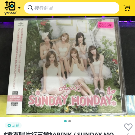
店鋪
*還有唱片行三館*APINK / SUNDAY MO
0