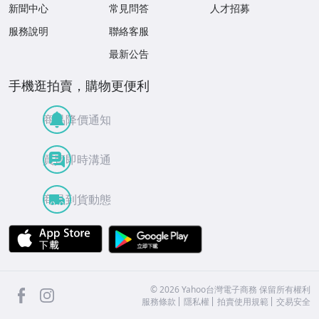
新聞中心
常見問答
人才招募
服務說明
聯絡客服
最新公告
手機逛拍賣，購物更便利
商品降價通知
買賣即時溝通
商品到貨動態
APP Store
Google Play
facebook
Instagram
©
2026
Yahoo台灣電子商務 保留所有權利
服務條款
隱私權
拍賣使用規範
交易安全