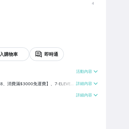
4
入購物車
即時通
8、消費滿$3000免運費】、7-ELEVEN
滿$3000免運費】、宅配/貨運【單件
運費】、面交/自取/不寄送【免運費】