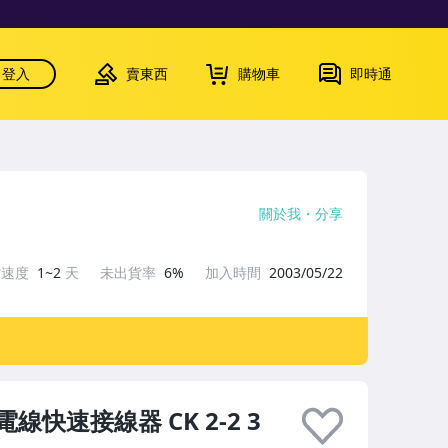
登入
賣東西
購物車
即時通
關於我
分享
貨速度
1~2
天
未出貨率
6%
加入時間
2003/05/22
電線快速接線器 CK 2-2 3