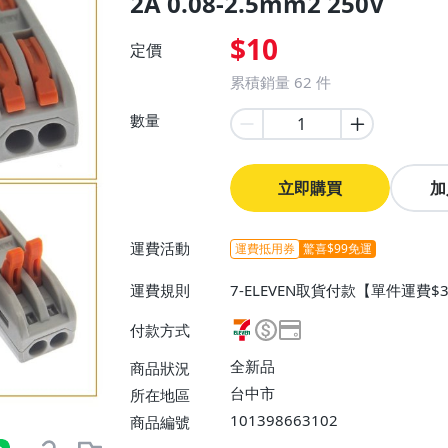
2A 0.08-2.5mm2 250V
$10
定價
累積銷量
62
件
數量
立即購買
加
運費活動
運費抵用券
驚喜$99免運
運費規則
7-ELEVEN取貨付款【單件運費$3
取貨不付款【單件運費$38、消費
付款方式
運費$120、消費滿$3000免
全新品
商品狀況
台中市
所在地區
101398663102
商品編號