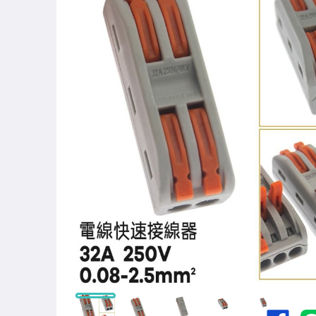
汽機車精品百貨
居家、家具與園藝
家電與影音視聽
電腦、平板與周邊
相機、攝影與周邊