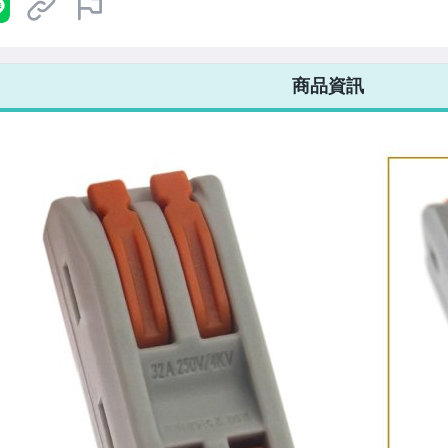
7-ELEVEN 運費只要
38
元
不限金額、筆數，筆筆優惠無限次！
商品資訊