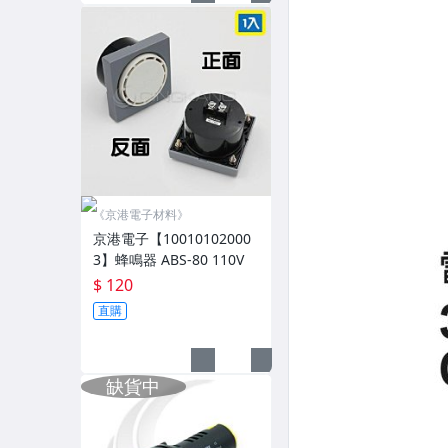
《京港電子材料》
京港電子【10010102000
3】蜂鳴器 ABS-80 110V
$ 120
直購