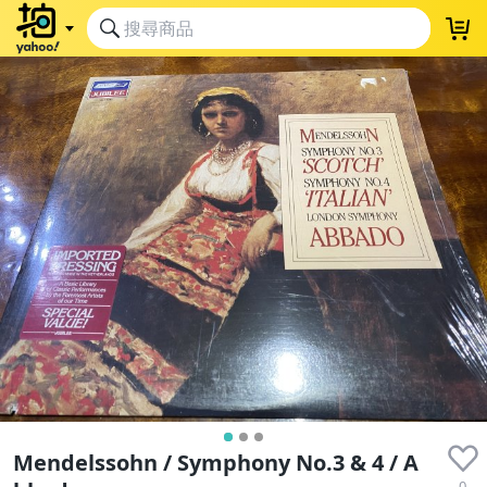
Mendelssohn / Symphony No.3 & 4 / A
0