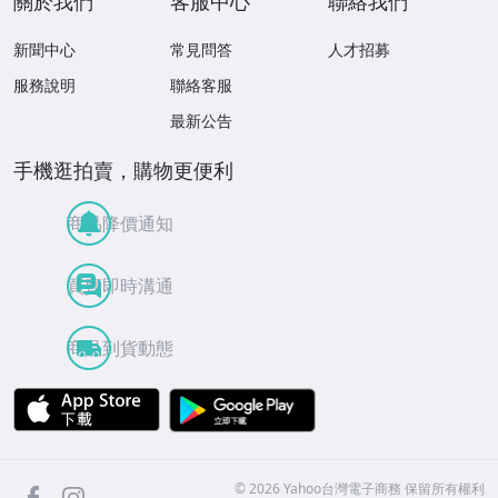
關於我們
客服中心
聯絡我們
新聞中心
常見問答
人才招募
服務說明
聯絡客服
最新公告
手機逛拍賣，購物更便利
商品降價通知
買賣即時溝通
商品到貨動態
APP Store
Google Play
facebook
Instagram
©
2026
Yahoo台灣電子商務 保留所有權利