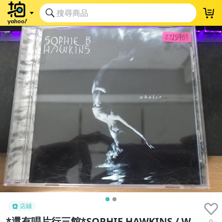
店鋪
*還有唱片行三館*SOPHIE HAWKINS / W
0