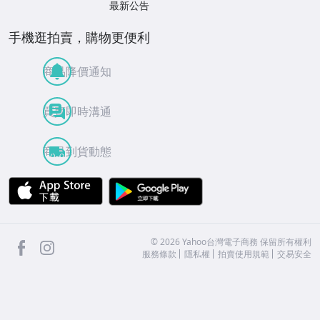
最新公告
手機逛拍賣，購物更便利
商品降價通知
買賣即時溝通
商品到貨動態
APP Store
Google Play
facebook
Instagram
©
2026
Yahoo台灣電子商務 保留所有權利
服務條款
隱私權
拍賣使用規範
交易安全