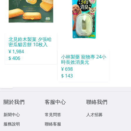
北見鈴木製菓 夕張哈
密瓜貓舌餅 10枚入
¥ 1,984
小林製藥 寵物專 24小
$ 406
時長效消臭元
¥ 698
$ 143
關於我們
客服中心
聯絡我們
新聞中心
常見問答
人才招募
服務說明
聯絡客服