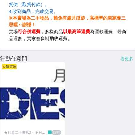
行動任意門
看更多
人氣賣家
★月界二手書店2～不只是