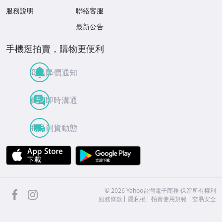
服務說明
聯絡客服
最新公告
手機逛拍賣，購物更便利
商品降價通知
買賣即時溝通
商品到貨動態
APP Store
Google Play
facebook
Instagram
©
2026
Yahoo台灣電子商務 保留所有權利
服務條款
隱私權
拍賣使用規範
交易安全