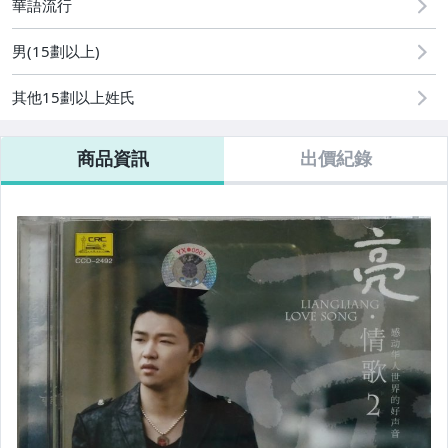
華語流行
偶像、球員卡與郵幣
男(15劃以上)
電腦、平板與周邊
其他15劃以上姓氏
商品資訊
出價紀錄