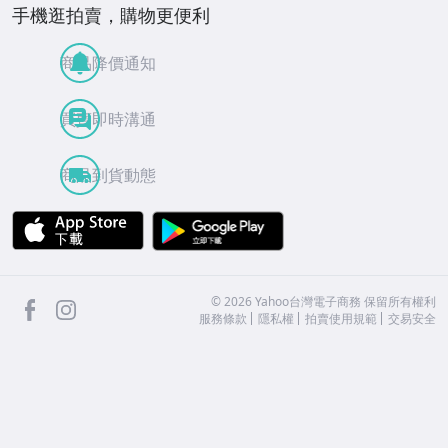
手機逛拍賣，購物更便利
商品降價通知
買賣即時溝通
商品到貨動態
APP Store
Google Play
facebook
Instagram
©
2026
Yahoo台灣電子商務 保留所有權利
服務條款
隱私權
拍賣使用規範
交易安全