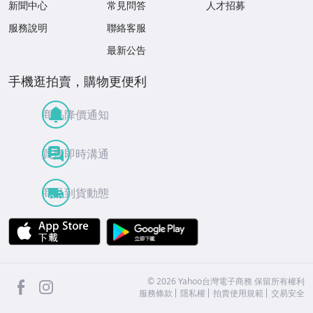
新聞中心
常見問答
人才招募
服務說明
聯絡客服
最新公告
手機逛拍賣，購物更便利
商品降價通知
買賣即時溝通
商品到貨動態
APP Store
Google Play
facebook
Instagram
©
2026
Yahoo台灣電子商務 保留所有權利
服務條款
隱私權
拍賣使用規範
交易安全