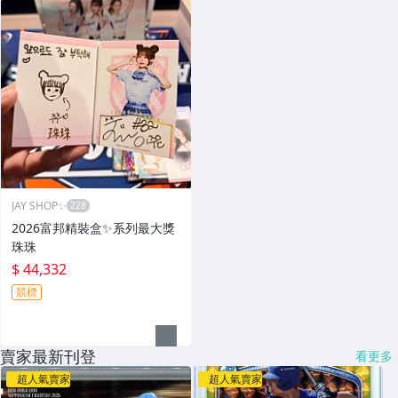
JAY SHOP✨
2026富邦精裝盒✨系列最大獎
珠珠
$ 44,332
競標
賣家最新刊登
看更多
超人氣賣家
超人氣賣家