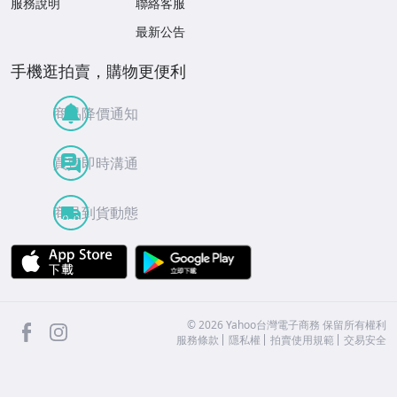
服務說明
聯絡客服
最新公告
手機逛拍賣，購物更便利
商品降價通知
買賣即時溝通
商品到貨動態
APP Store
Google Play
facebook
Instagram
©
2026
Yahoo台灣電子商務 保留所有權利
服務條款
隱私權
拍賣使用規範
交易安全