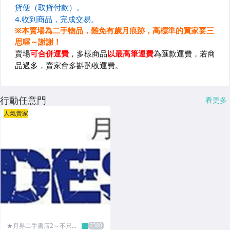
行動任意門
看更多
人氣賣家
★月界二手書店2～不只是