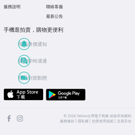
服務說明
聯絡客服
最新公告
手機逛拍賣，購物更便利
商品降價通知
買賣即時溝通
商品到貨動態
APP Store
Google Play
facebook
Instagram
©
2026
Yahoo台灣電子商務 保留所有權利
服務條款
隱私權
拍賣使用規範
交易安全