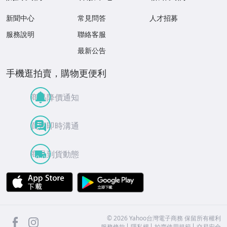
新聞中心
常見問答
人才招募
服務說明
聯絡客服
最新公告
手機逛拍賣，購物更便利
商品降價通知
買賣即時溝通
商品到貨動態
APP Store
Google Play
facebook
Instagram
©
2026
Yahoo台灣電子商務 保留所有權利
服務條款
隱私權
拍賣使用規範
交易安全