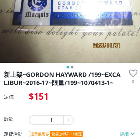
新上架~GORDON HAYWARD /199~EXCA
0
LIBUR~2016-17~限量/199~1070413-1~
$151
定價
數量
運費活動
運費抵用券
驚喜加碼7-11免運