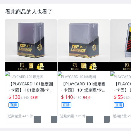
看此商品的人也看了
PLAYCARD 101鑑定團
PLAYCARD 101鑑定團
PLAYCAR
【PLAYCARD 101鑑定團
【PLAYCARD 101鑑定團
【PLAYC
- 卡固】 101鑑定團/卡固
- 卡固】 101鑑定團/卡固
- 卡固】
原廠原裝 一般卡夾 / 塑
原廠原裝 一般卡夾 / 塑
卡夾 / 
$ 130
$ 140
$ 55
93折
94折
$ 140
$ 150
$ 80
膠殼 尺寸：35pt
膠殼 尺寸：55pt
pt / CPH
直購
直購
直購
近期銷量 418 件
近期銷量 315 件
近期銷量 20