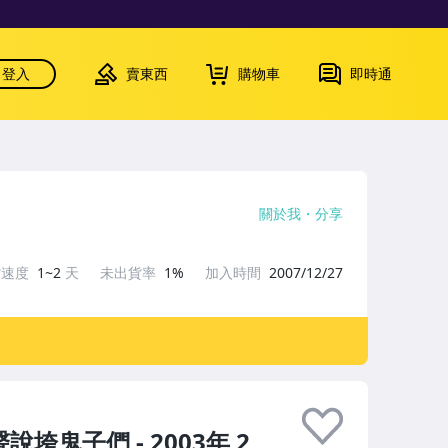
登入
賣東西
購物車
即時通
關於我
分享
貨速度
1~2
天
未出貨率
1%
加入時間
2007/12/27
說垮鬼子們 - 2003年 2