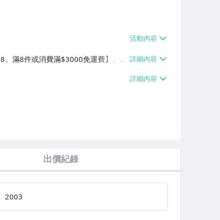
$38、滿8件或消費滿$3000免運費】、萊
費滿$2000免運費】、郵局掛號【單件
0免運費】
出價紀錄
2003