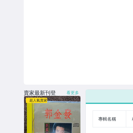
賣家最新刊登
看更多
超人氣賣家
專輯名稱