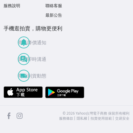
服務說明
聯絡客服
最新公告
手機逛拍賣，購物更便利
商品降價通知
買賣即時溝通
商品到貨動態
APP Store
Google Play
facebook
Instagram
©
2026
Yahoo台灣電子商務 保留所有權利
服務條款
隱私權
拍賣使用規範
交易安全