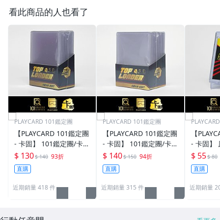
看此商品的人也看了
PLAYCARD 101鑑定團
PLAYCARD 101鑑定團
PLAYCAR
【PLAYCARD 101鑑定團
【PLAYCARD 101鑑定團
【PLAYC
- 卡固】 101鑑定團/卡固
- 卡固】 101鑑定團/卡固
- 卡固】
原廠原裝 一般卡夾 / 塑
原廠原裝 一般卡夾 / 塑
卡夾 / 
$ 130
$ 140
$ 55
93折
94折
$ 140
$ 150
$ 80
膠殼 尺寸：35pt
膠殼 尺寸：55pt
pt / CPH
直購
直購
直購
近期銷量 418 件
近期銷量 315 件
近期銷量 20