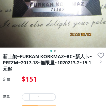
新上架~FURKAN KORKMAZ~RC~新人卡~
0
PRIZM~2017-18~無限量~1070213-2~15 1
元起
$151
定價
數量