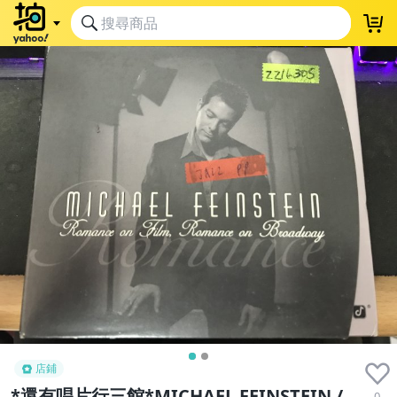
店鋪
*還有唱片行三館*MICHAEL FEINSTEIN /
0