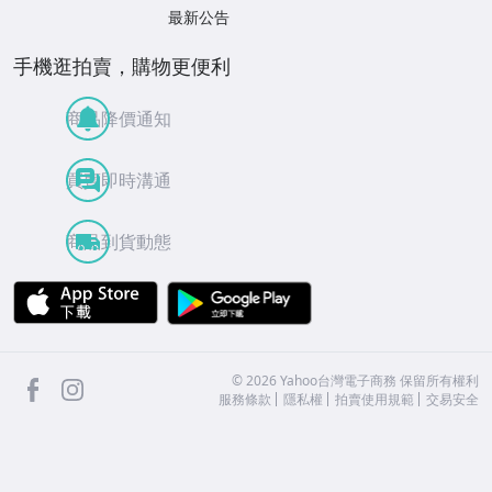
最新公告
手機逛拍賣，購物更便利
商品降價通知
買賣即時溝通
商品到貨動態
APP Store
Google Play
facebook
Instagram
©
2026
Yahoo台灣電子商務 保留所有權利
服務條款
隱私權
拍賣使用規範
交易安全