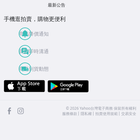
最新公告
手機逛拍賣，購物更便利
商品降價通知
買賣即時溝通
商品到貨動態
APP Store
Google Play
facebook
Instagram
©
2026
Yahoo台灣電子商務 保留所有權利
服務條款
隱私權
拍賣使用規範
交易安全