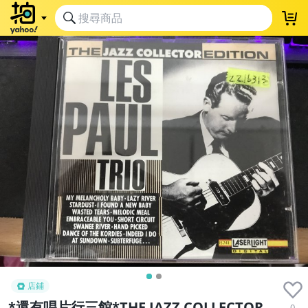
店鋪
*還有唱片行三館*THE JAZZ COLLECTOR
0