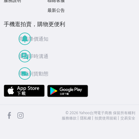
服務說明
聯絡客服
最新公告
手機逛拍賣，購物更便利
商品降價通知
買賣即時溝通
商品到貨動態
APP Store
Google Play
facebook
Instagram
©
2026
Yahoo台灣電子商務 保留所有權利
服務條款
隱私權
拍賣使用規範
交易安全