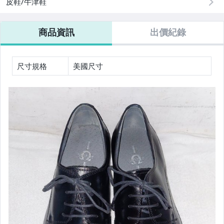
皮鞋/牛津鞋
男性精品與服飾
商品資訊
出價紀錄
女裝與服飾配件
手錶與飾品配件
尺寸規格
美國尺寸
女包精品與女鞋
家電與影音視聽
運動、戶外與休閒