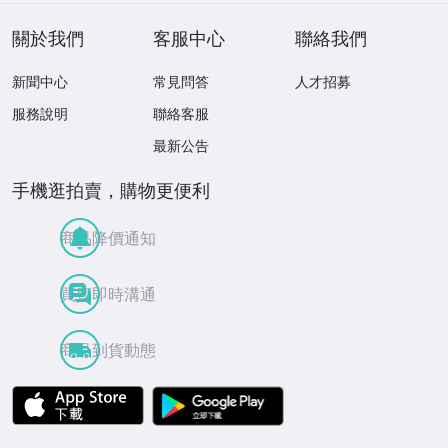
關於我們
客服中心
聯絡我們
新聞中心
常見問答
人才招募
服務說明
聯絡客服
最新公告
手機逛拍賣，購物更便利
商品降價通知
買賣即時溝通
商品到貨動態
APP Store
Google Play