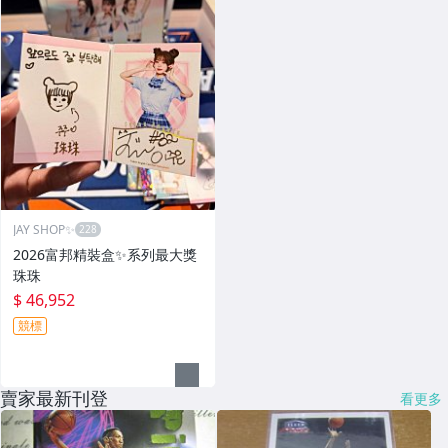
JAY SHOP✨
2026富邦精裝盒✨系列最大獎
珠珠
$ 46,952
競標
賣家最新刊登
看更多