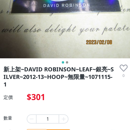
新上架~DAVID ROBINSON~LEAF~銀亮~S
0
ILVER~2012-13~HOOP~無限量~1071115-
1
$301
定價
數量