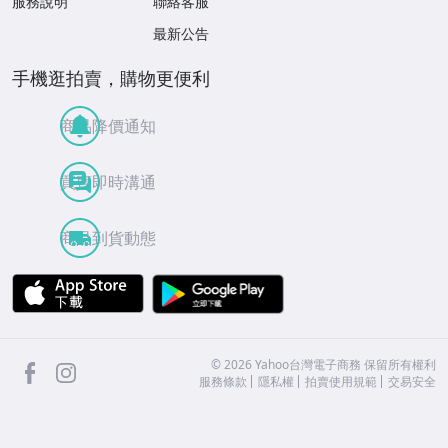
服務說明
聯絡客服
最新公告
手機逛拍賣，購物更便利
商品降價通知
買賣即時溝通
商品到貨動態
APP Store
Google Play
facebook
Instagram
©
2026
Yahoo台灣電子商務 保留所有權利
服務條款
隱私權
拍賣使用規範
交易安全