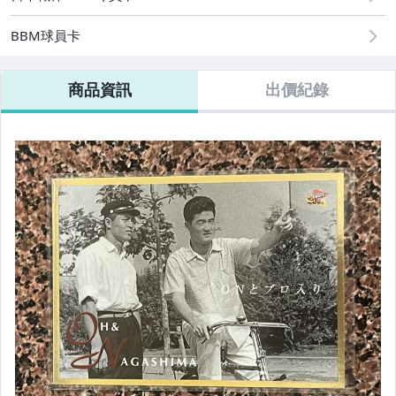
BBM球員卡
商品資訊
出價紀錄