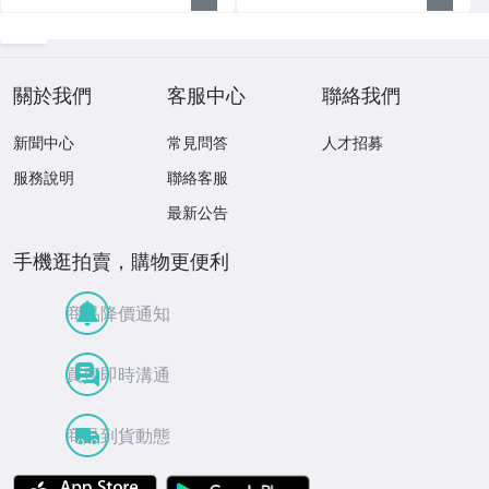
關於我們
客服中心
聯絡我們
新聞中心
常見問答
人才招募
服務說明
聯絡客服
最新公告
手機逛拍賣，購物更便利
商品降價通知
買賣即時溝通
商品到貨動態
APP Store
Google Play