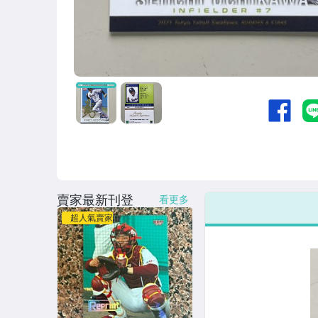
賣家最新刊登
看更多
超人氣賣家