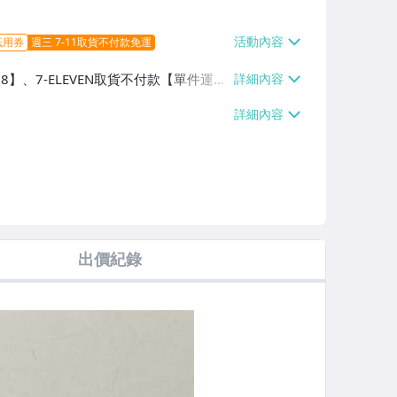
抵用券
週三 7-11取貨不付款免運
38】、7-ELEVEN取貨不付款【單件運費
60、消費滿$1000免運費】、郵局掛號
滿$700免運費】、低溫配送【單件運費
出價紀錄