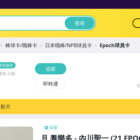
搜尋
棒球卡/職棒卡
日本職棒/NPB球員卡
Epoch球員卡
實名驗證
追蹤
鐘前上線
即時通
播影片
店鋪
月 養樂多 - 內川聖一 (21 E