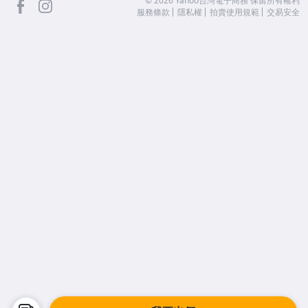
facebook
Instagram
©
2026
Yahoo台灣電子商務 保留所有權利
服務條款
隱私權
拍賣使用規範
交易安全