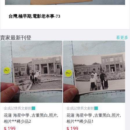
賣家最新刊登
看更多
金成記懷舊文獻館
金成記懷舊文獻館
花蓮 海星中學 ,古董黑白,照片,
花蓮 海星中學 ,古董黑白,照片,
相片**稀少品2
相片**稀少品1
$ 199
$ 199