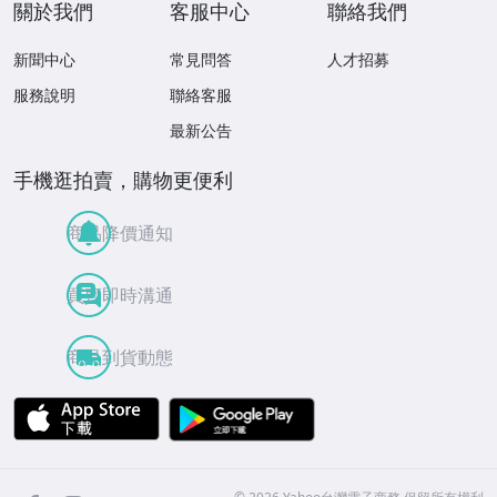
關於我們
客服中心
聯絡我們
新聞中心
常見問答
人才招募
服務說明
聯絡客服
最新公告
手機逛拍賣，購物更便利
商品降價通知
買賣即時溝通
商品到貨動態
APP Store
Google Play