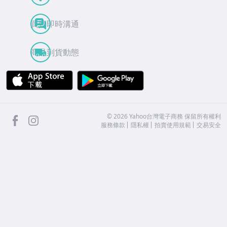
買賣即時溝通
商品到貨動態
APP Store
Google Play
facebook
Instagram
©
2026
Yahoo台灣電子商務 保留所有權利
服務條款
隱私權
拍賣使用規範
交易安全