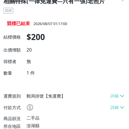
相關特殊(一律免運費---只有一張)老照片
競標
競標已結束
2026/08/07 01:17:00
$200
結標價格
20
出價增額
無
得標者
1
件
數量
運費規則
郵局掛號【免運費】
付款方式
二手品
商品狀況
澎湖縣
所在地區