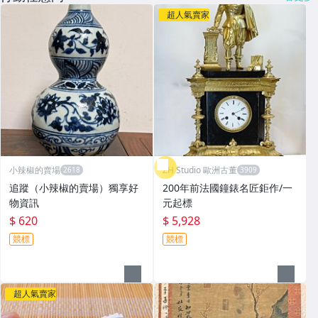
超人氣賣家
小辣椒的賣場
ZH Studio 歐洲古董
追蹤（小辣椒的賣場）獨享好
200年前法國鐘錶名匠鉅作/一
物資訊
元起標
$ 620
$ 5,928
競標
競標
超人氣賣家